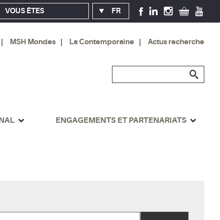
VOUS ÊTES
FR
MSH Mondes
La Contemporaine
Actus recherche
ONAL
ENGAGEMENTS ET PARTENARIATS