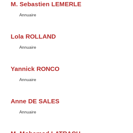
M. Sebastien LEMERLE
Type :
Annuaire
Lola ROLLAND
Type :
Annuaire
Yannick RONCO
Type :
Annuaire
Anne DE SALES
Type :
Annuaire