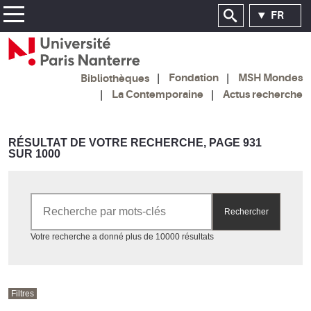
FR
Fondation
MSH Mondes
Bibliothèques
La Contemporaine
Actus recherche
RÉSULTAT DE VOTRE RECHERCHE, PAGE 931
SUR 1000
Rechercher par mots-clés
Rechercher
Accéder aux résultats
Votre recherche a donné plus de 10000 résultats
Filtres