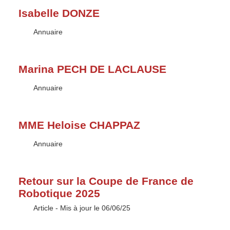
Isabelle DONZE
Type :
Annuaire
Marina PECH DE LACLAUSE
Type :
Annuaire
MME Heloise CHAPPAZ
Type :
Annuaire
Retour sur la Coupe de France de
Robotique 2025
Type :
Article
- Mis à jour le 06/06/25