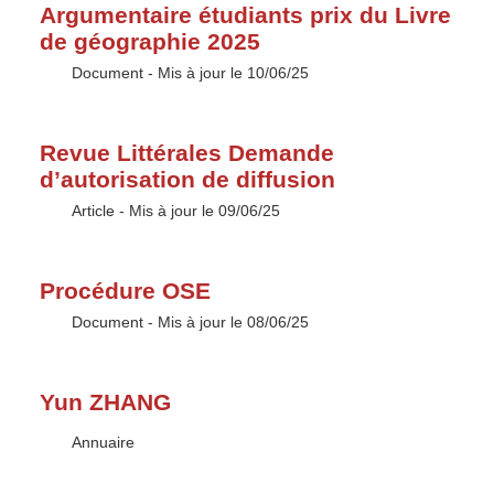
Argumentaire étudiants prix du Livre
de géographie 2025
Type :
Document
- Mis à jour le 10/06/25
Revue Littérales Demande
d’autorisation de diffusion
Type :
Article
- Mis à jour le 09/06/25
Procédure OSE
Type :
Document
- Mis à jour le 08/06/25
Yun ZHANG
Type :
Annuaire