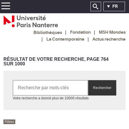
FR
Fondation
MSH Mondes
Bibliothèques
La Contemporaine
Actus recherche
RÉSULTAT DE VOTRE RECHERCHE, PAGE 764
SUR 1000
Rechercher par mots-clés
Rechercher
Accéder aux résultats
Votre recherche a donné plus de 10000 résultats
Filtres