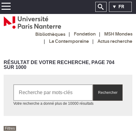
FR
Fondation
MSH Mondes
Bibliothèques
La Contemporaine
Actus recherche
RÉSULTAT DE VOTRE RECHERCHE, PAGE 704
SUR 1000
Rechercher par mots-clés
Rechercher
Accéder aux résultats
Votre recherche a donné plus de 10000 résultats
Filtres