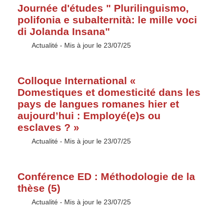
Journée d'études " Plurilinguismo,
polifonia e subalternità: le mille voci
di Jolanda Insana"
Type :
Actualité
- Mis à jour le 23/07/25
Colloque International «
Domestiques et domesticité dans les
pays de langues romanes hier et
aujourd’hui : Employé(e)s ou
esclaves ? »
Type :
Actualité
- Mis à jour le 23/07/25
Conférence ED : Méthodologie de la
thèse (5)
Type :
Actualité
- Mis à jour le 23/07/25