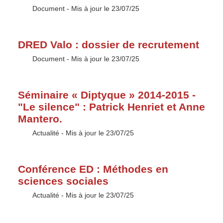
Type :
Document
- Mis à jour le 23/07/25
DRED Valo : dossier de recrutement
Type :
Document
- Mis à jour le 23/07/25
Séminaire « Diptyque » 2014-2015 -
"Le silence" : Patrick Henriet et Anne
Mantero.
Type :
Actualité
- Mis à jour le 23/07/25
Conférence ED : Méthodes en
sciences sociales
Type :
Actualité
- Mis à jour le 23/07/25