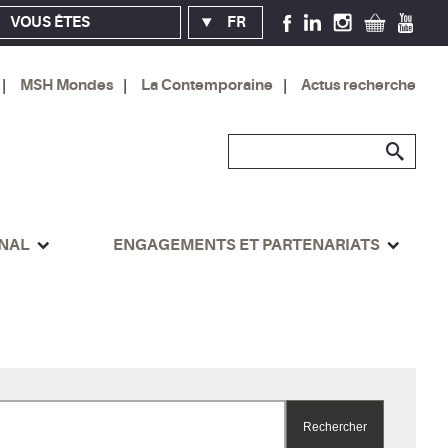
VOUS ÊTES
FR
MSH Mondes
La Contemporaine
Actus recherche
ONAL
ENGAGEMENTS ET PARTENARIATS
Rechercher