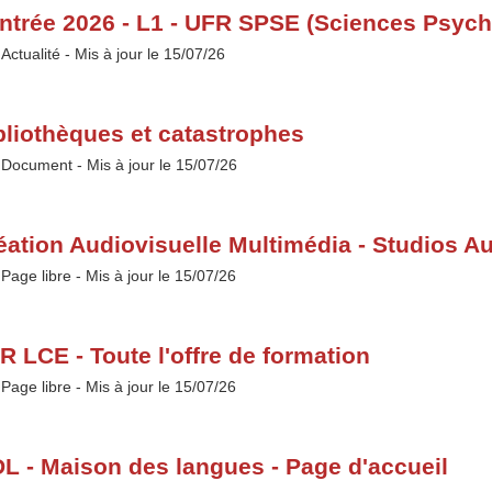
ntrée 2026 - L1 - UFR SPSE (Sciences Psych
Type :
Actualité
- Mis à jour le 15/07/26
bliothèques et catastrophes
Type :
Document
- Mis à jour le 15/07/26
éation Audiovisuelle Multimédia - Studios A
Type :
Page libre
- Mis à jour le 15/07/26
R LCE - Toute l'offre de formation
Type :
Page libre
- Mis à jour le 15/07/26
L - Maison des langues - Page d'accueil