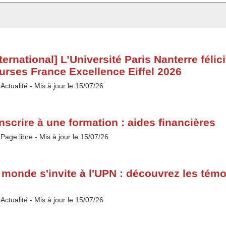
nternational] L’Université Paris Nanterre fél
urses France Excellence Eiffel 2026
Type :
Actualité
- Mis à jour le 15/07/26
inscrire à une formation : aides financières
Type :
Page libre
- Mis à jour le 15/07/26
 monde s'invite à l'UPN : découvrez les tém
Type :
Actualité
- Mis à jour le 15/07/26