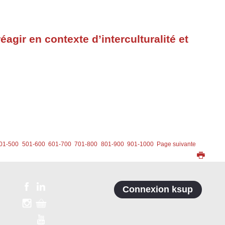
agir en contexte d’interculturalité et
01-500
501-600
601-700
701-800
801-900
901-1000
Page suivante
Connexion ksup