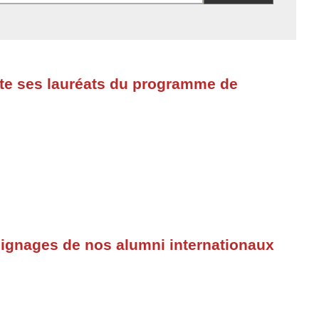
icite ses lauréats du programme de
oignages de nos alumni internationaux