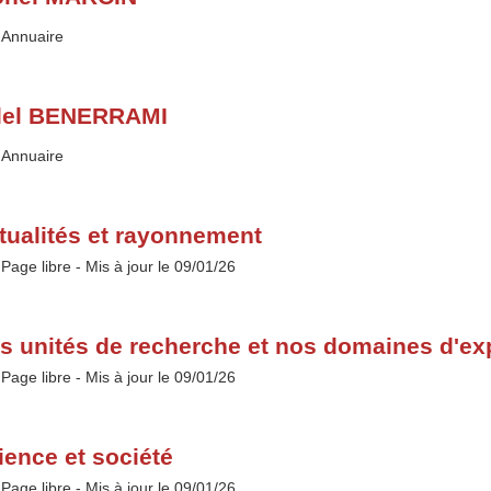
Type :
Annuaire
lel BENERRAMI
Type :
Annuaire
tualités et rayonnement
Type :
Page libre
- Mis à jour le 09/01/26
s unités de recherche et nos domaines d'ex
Type :
Page libre
- Mis à jour le 09/01/26
ience et société
Type :
Page libre
- Mis à jour le 09/01/26