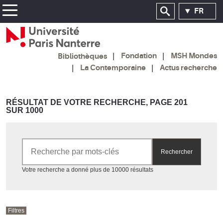
FR
Fondation
MSH Mondes
Bibliothèques
La Contemporaine
Actus recherche
RÉSULTAT DE VOTRE RECHERCHE, PAGE 201
SUR 1000
Rechercher par mots-clés
Rechercher
Accéder aux résultats
Votre recherche a donné plus de 10000 résultats
Filtres