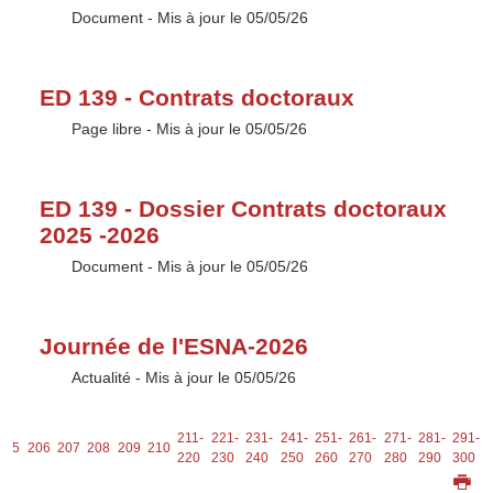
Type :
Document
- Mis à jour le 05/05/26
ED 139 - Contrats doctoraux
Type :
Page libre
- Mis à jour le 05/05/26
ED 139 - Dossier Contrats doctoraux
2025 -2026
Type :
Document
- Mis à jour le 05/05/26
Journée de l'ESNA-2026
Type :
Actualité
- Mis à jour le 05/05/26
211-
221-
231-
241-
251-
261-
271-
281-
291-
205
206
207
208
209
210
220
230
240
250
260
270
280
290
300