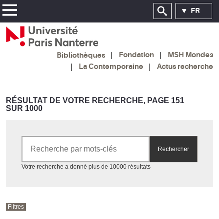
FR
Fondation
MSH Mondes
Bibliothèques
La Contemporaine
Actus recherche
RÉSULTAT DE VOTRE RECHERCHE, PAGE 151
SUR 1000
Rechercher par mots-clés
Rechercher
Accéder aux résultats
Votre recherche a donné plus de 10000 résultats
Filtres