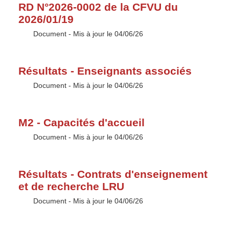
RD N°2026-0002 de la CFVU du
2026/01/19
Type :
Document
- Mis à jour le 04/06/26
Résultats - Enseignants associés
Type :
Document
- Mis à jour le 04/06/26
M2 - Capacités d'accueil
Type :
Document
- Mis à jour le 04/06/26
Résultats - Contrats d'enseignement
et de recherche LRU
Type :
Document
- Mis à jour le 04/06/26