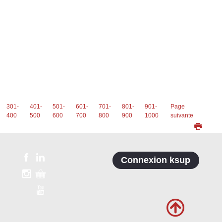
301-
401-
501-
601-
701-
801-
901-
Page
400
500
600
700
800
900
1000
suivante
Connexion ksup