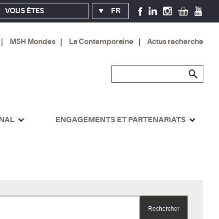
VOUS ÊTES
FR
MSH Mondes
La Contemporaine
Actus recherche
ONAL
ENGAGEMENTS ET PARTENARIATS
Rechercher