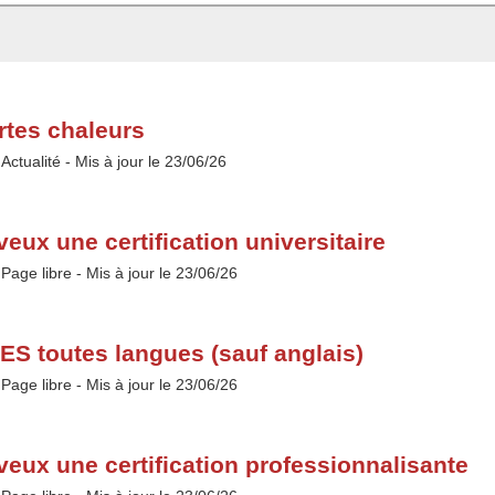
rtes chaleurs
Type :
Actualité
- Mis à jour le 23/06/26
 veux une certification universitaire
Type :
Page libre
- Mis à jour le 23/06/26
ES toutes langues (sauf anglais)
Type :
Page libre
- Mis à jour le 23/06/26
 veux une certification professionnalisante