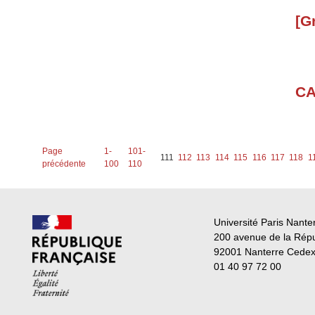
[G
CA
Page
1-
101-
111
112
113
114
115
116
117
118
1
précédente
100
110
Université Paris Nante
200 avenue de la Rép
92001 Nanterre Cede
01 40 97 72 00