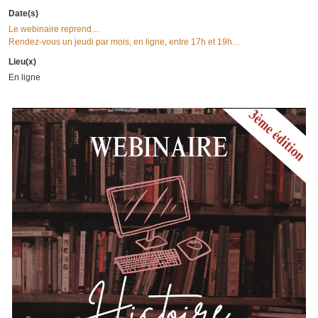
Date(s)
Le webinaire reprend…
Rendez-vous un jeudi par mois, en ligne, entre 17h et 19h…
Lieu(x)
En ligne