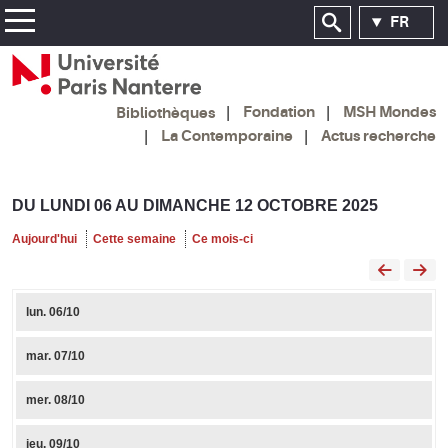
FR
Fondation
MSH Mondes
Bibliothèques
La Contemporaine
Actus recherche
DU LUNDI 06 AU DIMANCHE 12 OCTOBRE 2025
Aujourd'hui
Cette semaine
Ce mois-ci
lun.
06/10
mar.
07/10
mer.
08/10
jeu.
09/10