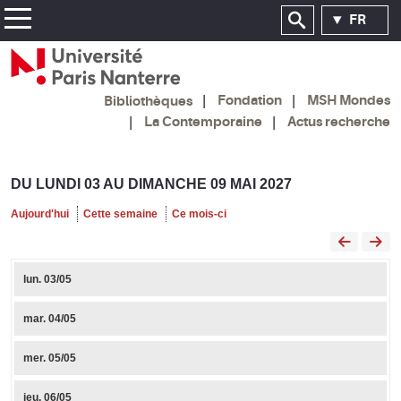
FR
Fondation
MSH Mondes
Bibliothèques
La Contemporaine
Actus recherche
DU LUNDI 03 AU DIMANCHE 09 MAI 2027
Aujourd'hui
Cette semaine
Ce mois-ci
lun.
03/05
mar.
04/05
mer.
05/05
jeu.
06/05