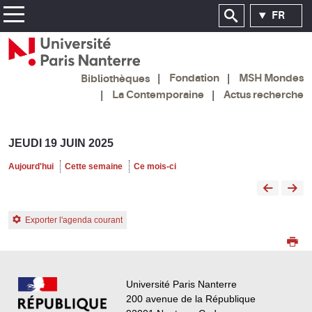
FR
Fondation
MSH Mondes
Bibliothèques
La Contemporaine
Actus recherche
JEUDI 19 JUIN 2025
Aujourd'hui
Cette semaine
Ce mois-ci
Exporter l'agenda courant
Université Paris Nanterre
200 avenue de la République