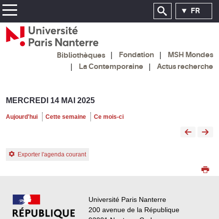
FR
Fondation
MSH Mondes
Bibliothèques
La Contemporaine
Actus recherche
MERCREDI 14 MAI 2025
Aujourd'hui
Cette semaine
Ce mois-ci
Exporter l'agenda courant
Université Paris Nanterre
200 avenue de la République