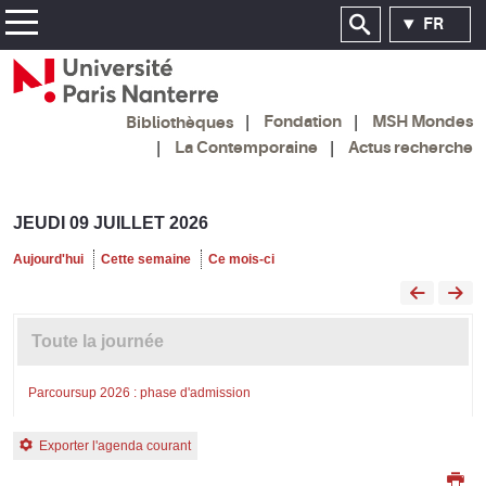
FR
Fondation
MSH Mondes
Bibliothèques
La Contemporaine
Actus recherche
JEUDI 09 JUILLET 2026
Aujourd'hui
Cette semaine
Ce mois-ci
Toute la journée
Parcoursup 2026 : phase d'admission
Exporter l'agenda courant