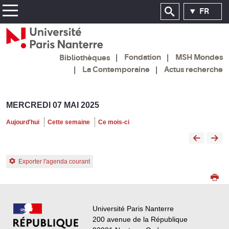
FR
Fondation
MSH Mondes
Bibliothèques
La Contemporaine
Actus recherche
MERCREDI 07 MAI 2025
Aujourd'hui
Cette semaine
Ce mois-ci
Exporter l'agenda courant
Université Paris Nanterre
200 avenue de la République