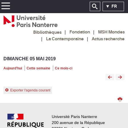
FR
Fondation
MSH Mondes
Bibliothèques
La Contemporaine
Actus recherche
DIMANCHE 05 MAI 2019
Aujourd'hui
Cette semaine
Ce mois-ci
Exporter l'agenda courant
Université Paris Nanterre
200 avenue de la République