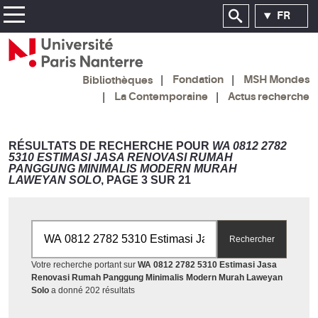
FR
Fondation
MSH Mondes
Bibliothèques
La Contemporaine
Actus recherche
RÉSULTATS DE RECHERCHE POUR
WA 0812 2782
5310 ESTIMASI JASA RENOVASI RUMAH
PANGGUNG MINIMALIS MODERN MURAH
LAWEYAN SOLO
, PAGE 3 SUR 21
Rechercher par mots-clés
Rechercher
Votre recherche portant sur
WA 0812 2782 5310 Estimasi Jasa
Renovasi Rumah Panggung Minimalis Modern Murah Laweyan
Accéder aux résultats
Solo
a donné 202 résultats