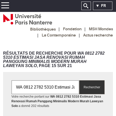
FR
Fondation
MSH Mondes
Bibliothèques
La Contemporaine
Actus recherche
RÉSULTATS DE RECHERCHE POUR
WA 0812 2782
5310 ESTIMASI JASA RENOVASI RUMAH
PANGGUNG MINIMALIS MODERN MURAH
LAWEYAN SOLO
, PAGE 15 SUR 21
Rechercher par mots-clés
Rechercher
Votre recherche portant sur
WA 0812 2782 5310 Estimasi Jasa
Renovasi Rumah Panggung Minimalis Modern Murah Laweyan
Accéder aux résultats
Solo
a donné 202 résultats