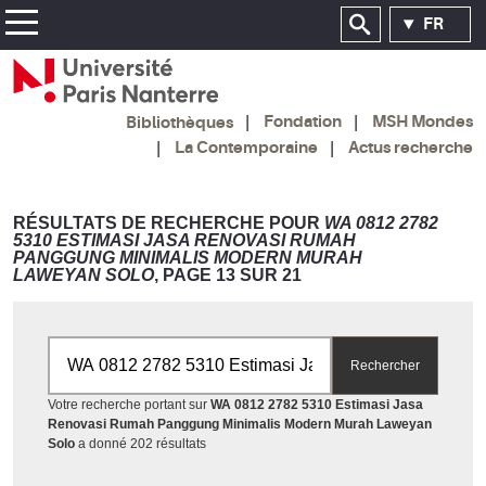
FR
Fondation
MSH Mondes
Bibliothèques
La Contemporaine
Actus recherche
RÉSULTATS DE RECHERCHE POUR
WA 0812 2782
5310 ESTIMASI JASA RENOVASI RUMAH
PANGGUNG MINIMALIS MODERN MURAH
LAWEYAN SOLO
, PAGE 13 SUR 21
Rechercher par mots-clés
Rechercher
Votre recherche portant sur
WA 0812 2782 5310 Estimasi Jasa
Renovasi Rumah Panggung Minimalis Modern Murah Laweyan
Accéder aux résultats
Solo
a donné 202 résultats