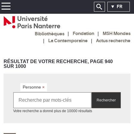
FR
Fondation
MSH Mondes
Bibliothèques
La Contemporaine
Actus recherche
RÉSULTAT DE VOTRE RECHERCHE, PAGE 940
SUR 1000
Personne
×
Rechercher par mots-clés
Rechercher
Accéder aux résultats
Votre recherche a donné plus de 10000 résultats