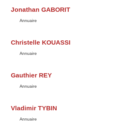
Jonathan GABORIT
Type :
Annuaire
Christelle KOUASSI
Type :
Annuaire
Gauthier REY
Type :
Annuaire
Vladimir TYBIN
Type :
Annuaire