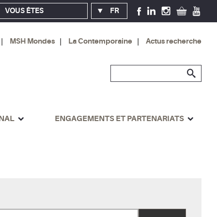
VOUS ÊTES
FR
MSH Mondes
La Contemporaine
Actus recherche
ONAL
ENGAGEMENTS ET PARTENARIATS