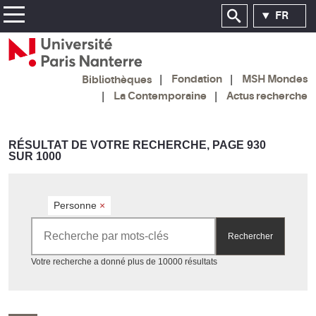
FR
Fondation
MSH Mondes
Bibliothèques
La Contemporaine
Actus recherche
RÉSULTAT DE VOTRE RECHERCHE, PAGE 930
SUR 1000
Personne
×
Rechercher par mots-clés
Rechercher
Accéder aux résultats
Votre recherche a donné plus de 10000 résultats