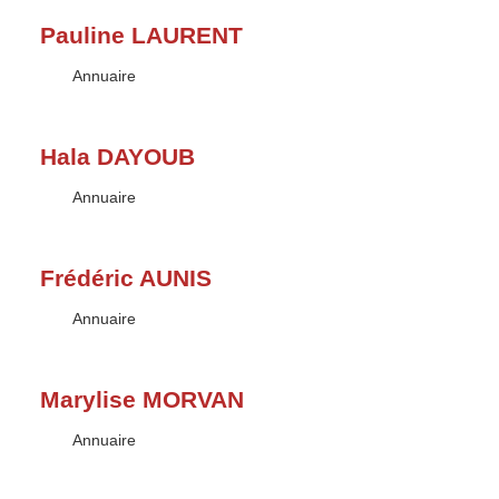
Pauline LAURENT
Type :
Annuaire
Hala DAYOUB
Type :
Annuaire
Frédéric AUNIS
Type :
Annuaire
Marylise MORVAN
Type :
Annuaire