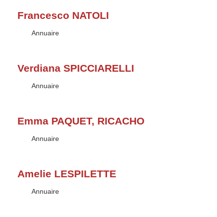
Francesco NATOLI
Type :
Annuaire
Verdiana SPICCIARELLI
Type :
Annuaire
Emma PAQUET, RICACHO
Type :
Annuaire
Amelie LESPILETTE
Type :
Annuaire