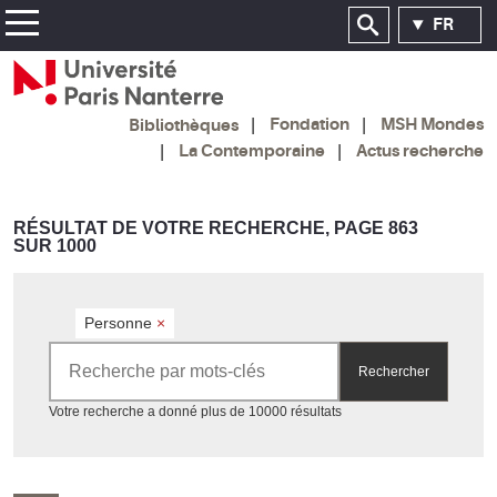
FR
Fondation
MSH Mondes
Bibliothèques
La Contemporaine
Actus recherche
RÉSULTAT DE VOTRE RECHERCHE, PAGE 863
SUR 1000
Personne
×
Rechercher par mots-clés
Rechercher
Accéder aux résultats
Votre recherche a donné plus de 10000 résultats