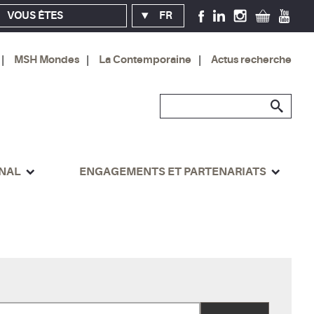
VOUS ÊTES
FR
MSH Mondes
La Contemporaine
Actus recherche
ONAL
ENGAGEMENTS ET PARTENARIATS