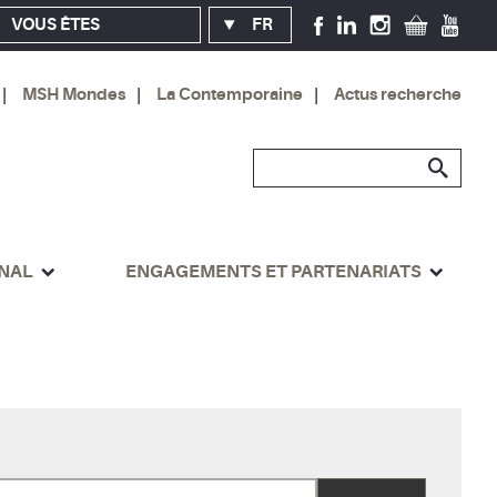
VOUS ÊTES
FR
MSH Mondes
La Contemporaine
Actus recherche
ONAL
ENGAGEMENTS ET PARTENARIATS