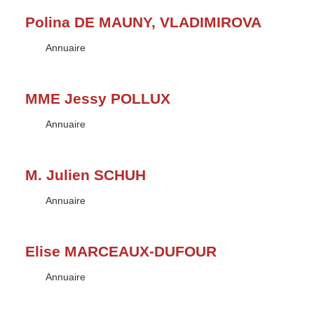
Polina DE MAUNY, VLADIMIROVA
Type :
Annuaire
MME Jessy POLLUX
Type :
Annuaire
M. Julien SCHUH
Type :
Annuaire
Elise MARCEAUX-DUFOUR
Type :
Annuaire