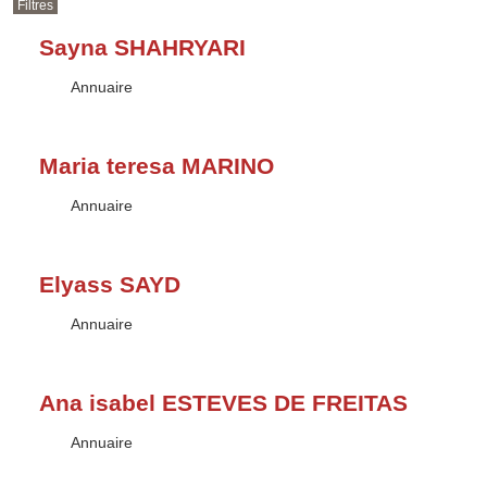
Filtres
Sayna SHAHRYARI
Type :
Annuaire
Maria teresa MARINO
Type :
Annuaire
Elyass SAYD
Type :
Annuaire
Ana isabel ESTEVES DE FREITAS
Type :
Annuaire