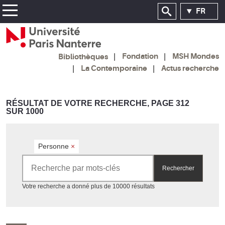
FR
Fondation
MSH Mondes
Bibliothèques
La Contemporaine
Actus recherche
RÉSULTAT DE VOTRE RECHERCHE, PAGE 312
SUR 1000
Personne
×
Rechercher par mots-clés
Rechercher
Accéder aux résultats
Votre recherche a donné plus de 10000 résultats