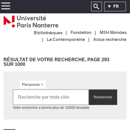
FR
Fondation
MSH Mondes
Bibliothèques
La Contemporaine
Actus recherche
RÉSULTAT DE VOTRE RECHERCHE, PAGE 293
SUR 1000
Personne
×
Rechercher par mots-clés
Rechercher
Accéder aux résultats
Votre recherche a donné plus de 10000 résultats