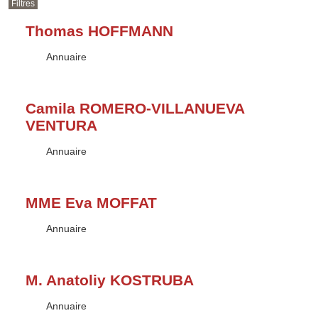
Filtres
Thomas HOFFMANN
Type :
Annuaire
Camila ROMERO-VILLANUEVA
VENTURA
Type :
Annuaire
MME Eva MOFFAT
Type :
Annuaire
M. Anatoliy KOSTRUBA
Type :
Annuaire