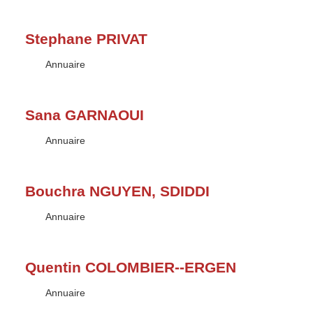
Stephane PRIVAT
Type :
Annuaire
Sana GARNAOUI
Type :
Annuaire
Bouchra NGUYEN, SDIDDI
Type :
Annuaire
Quentin COLOMBIER--ERGEN
Type :
Annuaire