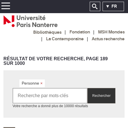
FR
Fondation
MSH Mondes
Bibliothèques
La Contemporaine
Actus recherche
RÉSULTAT DE VOTRE RECHERCHE, PAGE 189
SUR 1000
Personne
×
Rechercher par mots-clés
Rechercher
Accéder aux résultats
Votre recherche a donné plus de 10000 résultats