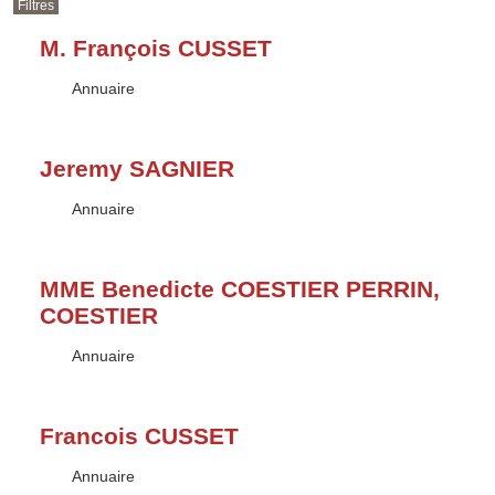
Filtres
M. François CUSSET
Type :
Annuaire
Jeremy SAGNIER
Type :
Annuaire
MME Benedicte COESTIER PERRIN,
COESTIER
Type :
Annuaire
Francois CUSSET
Type :
Annuaire