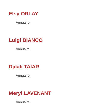
Elsy ORLAY
Type :
Annuaire
Luigi BIANCO
Type :
Annuaire
Djilali TAIAR
Type :
Annuaire
Meryl LAVENANT
Type :
Annuaire