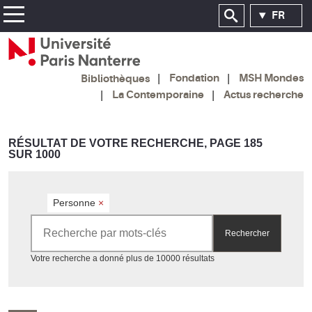
FR
Fondation
MSH Mondes
Bibliothèques
La Contemporaine
Actus recherche
RÉSULTAT DE VOTRE RECHERCHE, PAGE 185
SUR 1000
Personne
×
Rechercher par mots-clés
Rechercher
Accéder aux résultats
Votre recherche a donné plus de 10000 résultats