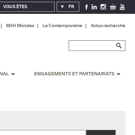
VOUS ÊTES
FR
MSH Mondes
La Contemporaine
Actus recherche
ONAL
ENGAGEMENTS ET PARTENARIATS