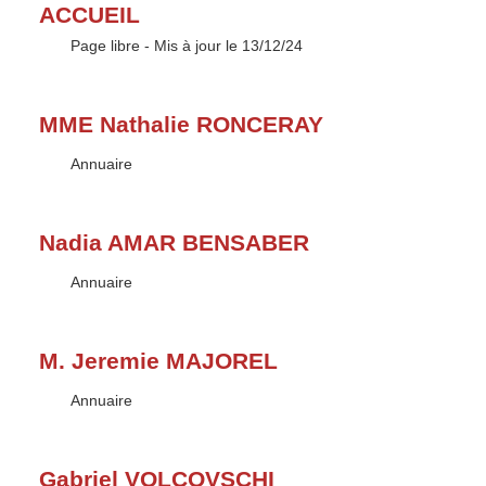
ACCUEIL
Type :
Page libre
- Mis à jour le 13/12/24
MME Nathalie RONCERAY
Type :
Annuaire
Nadia AMAR BENSABER
Type :
Annuaire
M. Jeremie MAJOREL
Type :
Annuaire
Gabriel VOLCOVSCHI