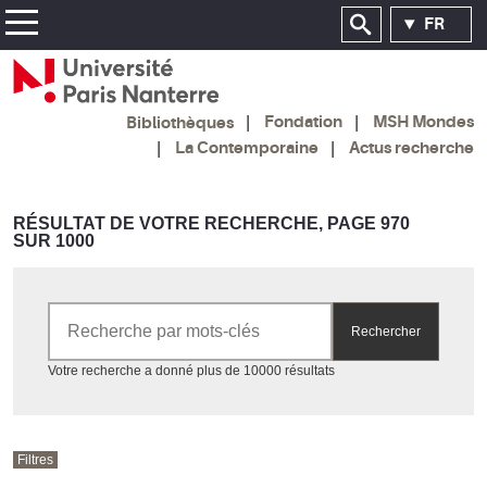
FR
Fondation
MSH Mondes
Bibliothèques
La Contemporaine
Actus recherche
RÉSULTAT DE VOTRE RECHERCHE, PAGE 970
SUR 1000
Rechercher par mots-clés
Rechercher
Accéder aux résultats
Votre recherche a donné plus de 10000 résultats
Filtres