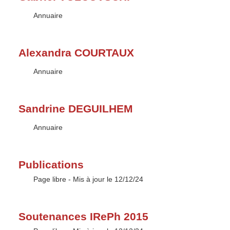
Type :
Annuaire
Alexandra COURTAUX
Type :
Annuaire
Sandrine DEGUILHEM
Type :
Annuaire
Publications
Type :
Page libre
- Mis à jour le 12/12/24
Soutenances IRePh 2015