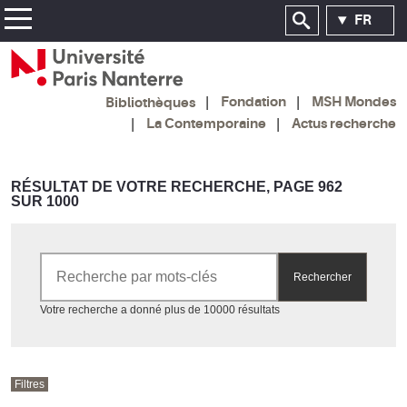
FR
Fondation
MSH Mondes
Bibliothèques
La Contemporaine
Actus recherche
RÉSULTAT DE VOTRE RECHERCHE, PAGE 962
SUR 1000
Rechercher par mots-clés
Rechercher
Accéder aux résultats
Votre recherche a donné plus de 10000 résultats
Filtres