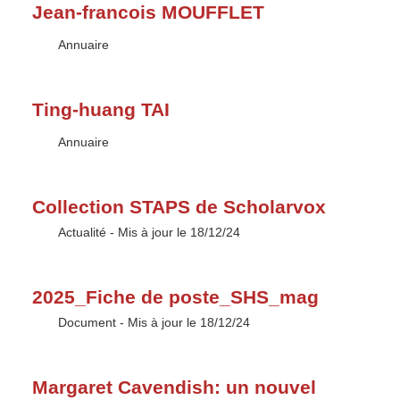
Jean-francois MOUFFLET
Type :
Annuaire
Ting-huang TAI
Type :
Annuaire
Collection STAPS de Scholarvox
Type :
Actualité
- Mis à jour le 18/12/24
2025_Fiche de poste_SHS_mag
Type :
Document
- Mis à jour le 18/12/24
Margaret Cavendish: un nouvel