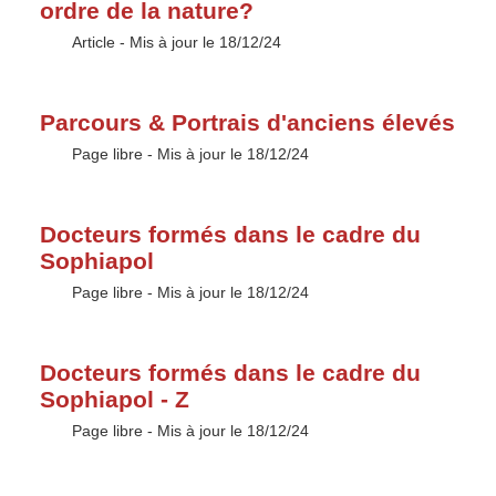
ordre de la nature?
Type :
Article
- Mis à jour le 18/12/24
Parcours & Portrais d'anciens élevés
Type :
Page libre
- Mis à jour le 18/12/24
Docteurs formés dans le cadre du
Sophiapol
Type :
Page libre
- Mis à jour le 18/12/24
Docteurs formés dans le cadre du
Sophiapol - Z
Type :
Page libre
- Mis à jour le 18/12/24