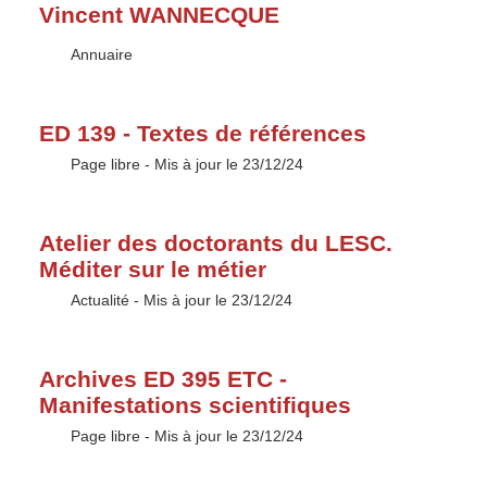
Vincent WANNECQUE
Type :
Annuaire
ED 139 - Textes de références
Type :
Page libre
- Mis à jour le 23/12/24
Atelier des doctorants du LESC.
Méditer sur le métier
Type :
Actualité
- Mis à jour le 23/12/24
Archives ED 395 ETC -
Manifestations scientifiques
Type :
Page libre
- Mis à jour le 23/12/24