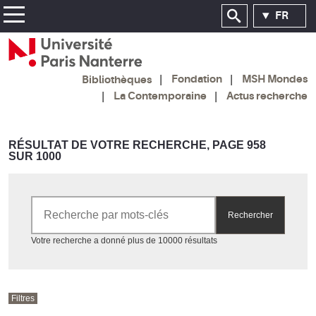
FR
Fondation
MSH Mondes
Bibliothèques
La Contemporaine
Actus recherche
RÉSULTAT DE VOTRE RECHERCHE, PAGE 958
SUR 1000
Rechercher par mots-clés
Rechercher
Accéder aux résultats
Votre recherche a donné plus de 10000 résultats
Filtres