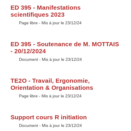
ED 395 - Manifestations
scientifiques 2023
Type :
Page libre
- Mis à jour le 23/12/24
ED 395 - Soutenance de M. MOTTAIS
- 20/12/2024
Type :
Document
- Mis à jour le 23/12/24
TE2O - Travail, Ergonomie,
Orientation & Organisations
Type :
Page libre
- Mis à jour le 23/12/24
Support cours R initiation
Type :
Document
- Mis à jour le 23/12/24