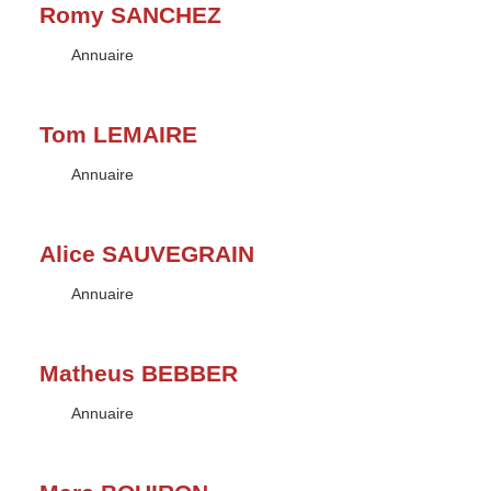
Romy SANCHEZ
Type :
Annuaire
Tom LEMAIRE
Type :
Annuaire
Alice SAUVEGRAIN
Type :
Annuaire
Matheus BEBBER
Type :
Annuaire