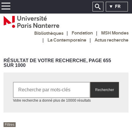
FR
Fondation
MSH Mondes
Bibliothèques
La Contemporaine
Actus recherche
RÉSULTAT DE VOTRE RECHERCHE, PAGE 655
SUR 1000
Rechercher par mots-clés
Rechercher
Accéder aux résultats
Votre recherche a donné plus de 10000 résultats
Filtres