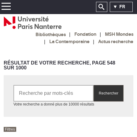
FR
Fondation
MSH Mondes
Bibliothèques
La Contemporaine
Actus recherche
RÉSULTAT DE VOTRE RECHERCHE, PAGE 548
SUR 1000
Rechercher par mots-clés
Rechercher
Accéder aux résultats
Votre recherche a donné plus de 10000 résultats
Filtres