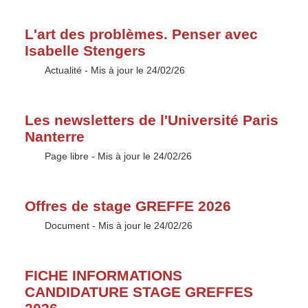
L'art des problèmes. Penser avec
Isabelle Stengers
Type :
Actualité
- Mis à jour le 24/02/26
Les newsletters de l'Université Paris
Nanterre
Type :
Page libre
- Mis à jour le 24/02/26
Offres de stage GREFFE 2026
Type :
Document
- Mis à jour le 24/02/26
FICHE INFORMATIONS
CANDIDATURE STAGE GREFFES