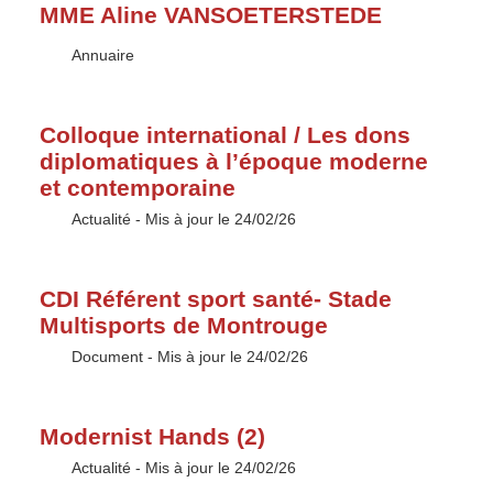
MME Aline VANSOETERSTEDE
Type :
Annuaire
Colloque international / Les dons
diplomatiques à l’époque moderne
et contemporaine
Type :
Actualité
- Mis à jour le 24/02/26
CDI Référent sport santé- Stade
Multisports de Montrouge
Type :
Document
- Mis à jour le 24/02/26
Modernist Hands (2)
Type :
Actualité
- Mis à jour le 24/02/26