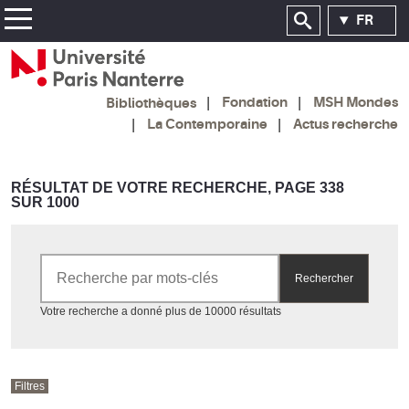
FR
Fondation
MSH Mondes
Bibliothèques
La Contemporaine
Actus recherche
RÉSULTAT DE VOTRE RECHERCHE, PAGE 338
SUR 1000
Rechercher par mots-clés
Rechercher
Accéder aux résultats
Votre recherche a donné plus de 10000 résultats
Filtres