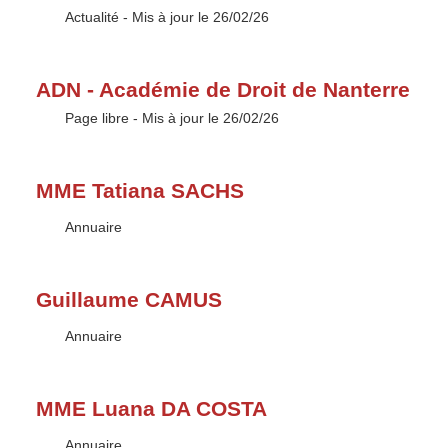
Type :
Actualité
- Mis à jour le 26/02/26
ADN - Académie de Droit de Nanterre
Type :
Page libre
- Mis à jour le 26/02/26
MME Tatiana SACHS
Type :
Annuaire
Guillaume CAMUS
Type :
Annuaire
MME Luana DA COSTA
Type :
Annuaire