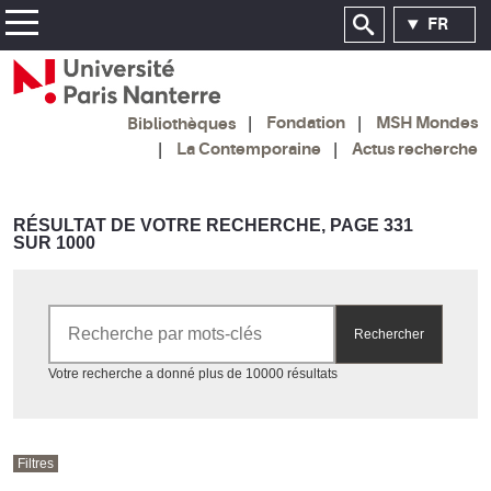
FR
Fondation
MSH Mondes
Bibliothèques
La Contemporaine
Actus recherche
RÉSULTAT DE VOTRE RECHERCHE, PAGE 331
SUR 1000
Rechercher par mots-clés
Rechercher
Accéder aux résultats
Votre recherche a donné plus de 10000 résultats
Filtres