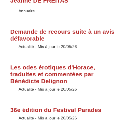
Jeanne DE FREITAS
Type :
Annuaire
Demande de recours suite à un avis
défavorable
Type :
Actualité
- Mis à jour le 20/05/26
Les odes érotiques d'Horace,
traduites et commentées par
Bénédicte Delignon
Type :
Actualité
- Mis à jour le 20/05/26
36e édition du Festival Parades
Type :
Actualité
- Mis à jour le 20/05/26