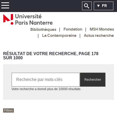
FR
Fondation
MSH Mondes
Bibliothèques
La Contemporaine
Actus recherche
RÉSULTAT DE VOTRE RECHERCHE, PAGE 178
SUR 1000
Rechercher par mots-clés
Rechercher
Accéder aux résultats
Votre recherche a donné plus de 10000 résultats
Filtres