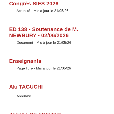
Congrès SIES 2026
Type :
Actualité
- Mis à jour le 21/05/26
ED 138 - Soutenance de M.
NEWBURY - 02/06/2026
Type :
Document
- Mis à jour le 21/05/26
Enseignants
Type :
Page libre
- Mis à jour le 21/05/26
Aki TAGUCHI
Type :
Annuaire