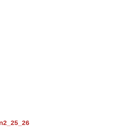
on2_25_26