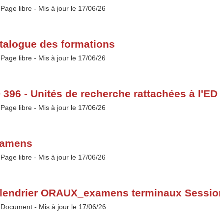
Type :
Page libre
- Mis à jour le 17/06/26
talogue des formations
Type :
Page libre
- Mis à jour le 17/06/26
 396 - Unités de recherche rattachées à l'ED
Type :
Page libre
- Mis à jour le 17/06/26
amens
Type :
Page libre
- Mis à jour le 17/06/26
lendrier ORAUX_examens terminaux Sessi
Type :
Document
- Mis à jour le 17/06/26