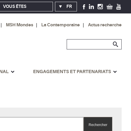
VOUS ÊTES
FR
MSH Mondes
La Contemporaine
Actus recherche
ONAL
ENGAGEMENTS ET PARTENARIATS
Rechercher